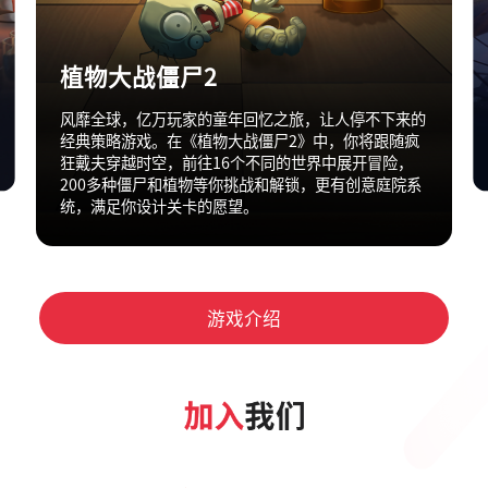
植物大战僵尸2
风靡全球，亿万玩家的童年回忆之旅，让人停不下来的
经典策略游戏。在《植物大战僵尸2》中，你将跟随疯
狂戴夫穿越时空，前往16个不同的世界中展开冒险，
200多种僵尸和植物等你挑战和解锁，更有创意庭院系
统，满足你设计关卡的愿望。
游戏介绍