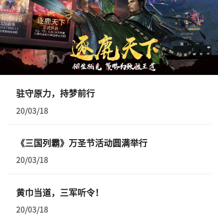
驻守原力，持梦前行
20/03/18
《三国列霸》万圣节活动圆满举行
20/03/18
黄巾当道，三军听令！
20/03/18